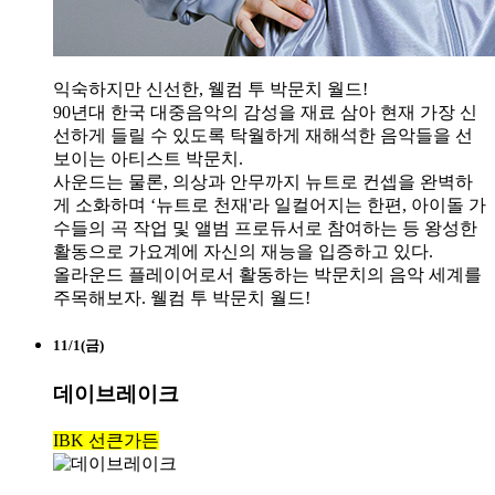
익숙하지만 신선한, 웰컴 투 박문치 월드!
90년대 한국 대중음악의 감성을 재료 삼아 현재 가장 신
선하게 들릴 수 있도록 탁월하게 재해석한 음악들을 선
보이는 아티스트 박문치.
사운드는 물론, 의상과 안무까지 뉴트로 컨셉을 완벽하
게 소화하며 ‘뉴트로 천재'라 일컬어지는 한편, 아이돌 가
수들의 곡 작업 및 앨범 프로듀서로 참여하는 등 왕성한
활동으로 가요계에 자신의 재능을 입증하고 있다.
올라운드 플레이어로서 활동하는 박문치의 음악 세계를
주목해보자. 웰컴 투 박문치 월드!
11/1(금)
데이브레이크
IBK 선큰가든