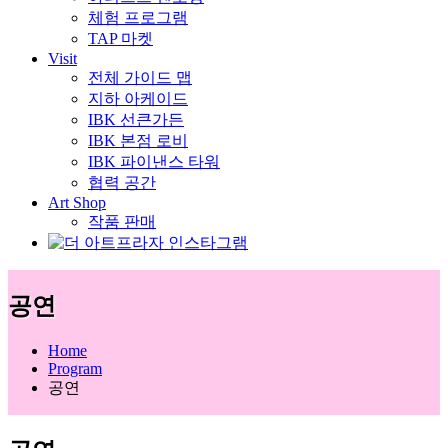
체험 프로그램
TAP 마켓
Visit
전체 가이드 맵
지하 아케이드
IBK 선큰가든
IBK 본점 로비
IBK 파이낸스 타워
협력 공간
Art Shop
작품 판매
공연
Home
Program
공연