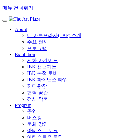
메뉴 건너뛰기
About
더 아트프라자(TAP) 소개
주요 전시
프로그램
Exhibition
지하 아케이드
IBK 선큰가든
IBK 본점 로비
IBK 파이낸스 타워
잔디광장
협력 공간
전체 작품
Program
공연
버스킹
문화 강연
아티스트 토크
아티스트 멘토링