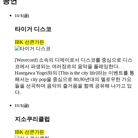
공연
11/1(금)
타이거 디스코
IBK 선큰가든
[Wavecord] 소속의 디제이로서 디스코를 중심으로 디스
코에서 파생되는 여러장르의 음악을 플레잉한다.
Hasegawa Yogei와의 [This is the city life]라는 이벤트를 통
해서는 city pop을 중심으로 80,90년대의 멜로우한 가요
들을 선곡하며 음악의 즐거움을 함께 공유해 나가고 있
다.
11/1(금)
지소쿠리클럽
IBK 선큰가든