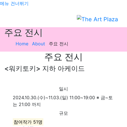
메뉴 건너뛰기
주요 전시
Home
About
주요 전시
주요 전시
<워키토키> 지하 아케이드
일시
2024.10.30.(수)~11.03.(일) 11:00~19:00 ※ 금~토
는 21:00 까지
규모
참여작가 51명