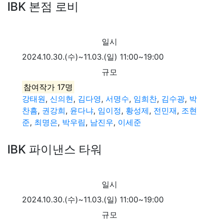
IBK 본점 로비
일시
2024.10.30.(수)~11.03.(일) 11:00~19:00
규모
참여작가 17명
강태원
,
신의현
,
김다영
,
서명수
,
임희찬
,
김수광
,
박
찬흠
,
권강희
,
윤다냐
,
임이정
,
황성제
,
전민재
,
조현
준
,
최명은
,
박우림
,
남진우
,
이세준
IBK 파이낸스 타워
일시
2024.10.30.(수)~11.03.(일) 11:00~19:00
규모