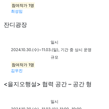
참여작가 1명
최성임
잔디광장
일시
2024.10.30.(수)~11.03.(일), 기간 중 상시 운영
규모
참여작가 1명
김우진
<을지오행설> 협력 공간 – 공간 형
일시