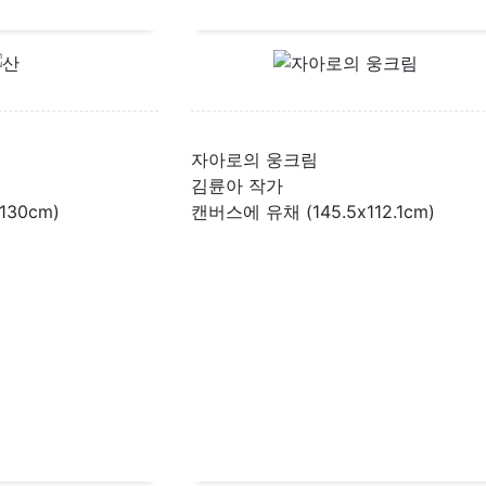
자아로의 웅크림
김륜아 작가
130cm)
캔버스에 유채 (145.5x112.1cm)