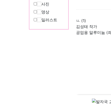
사진
영상
일러스트
ㅥ (1)
김성태 작가