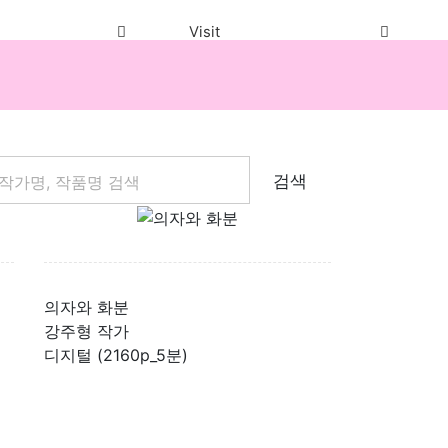
Visit
검색
의자와 화분
강주형 작가
디지털 (2160p_5분)