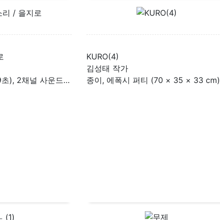
로
KURO(4)
김성태 작가
단채널 영상 (15분 9초), 2채널 사운드 (가변 크기)
종이, 에폭시 퍼티 (70 × 35 × 33 cm)