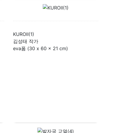
KUROⅡ(1)
김성태 작가
eva폼 (30 x 60 x 21 cm)