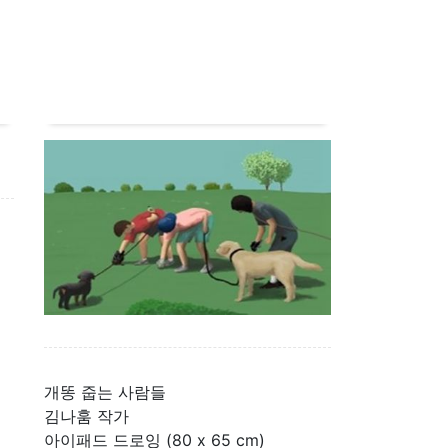
개똥 줍는 사람들
김나훔 작가
아이패드 드로잉 (80 x 65 cm)