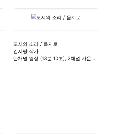
도시의 소리 / 을지로
김서량 작가
단채널 영상 (13분 10초), 2채널 사운드 (가변 크기)